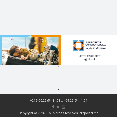
,
,
+212(05.22)54.11.03 // (05.22)54.11.04
Copyright © 2026 | Tous droits réservés lereporter.ma