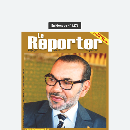
En Kiosque N° 1276