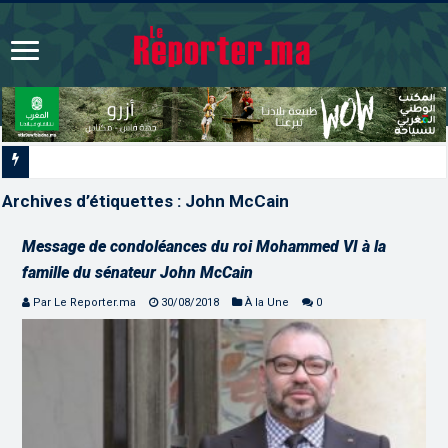
Signature à Santiago d’un pro
Archives d’étiquettes :
John McCain
Message de condoléances du roi Mohammed VI à la
famille du sénateur John McCain
Par Le Reporter.ma
30/08/2018
À la Une
0