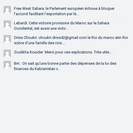
Free West Sahara: le Parlement européen échoue à bloquer
l’accord facilitant l’exportation par le...
Lebardi: Cette victoire provisoire du Maroc sur le Sahara
Occidental, est aussi une victo...
Driss Choukri: choukri.driss42@gmail.com le Roi du maroc etin Roi
sobre d'une famille des rois....
Zoulikha Kouider: Merci pour ces explications. Très utile....
Bm.: On sait qu'une bonne partie des dépenses de la loi des
finances du Kabranistan v...