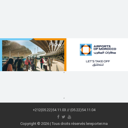
,
,
+212(05.22)54.11.03 // (05.22)54.11.04
Copyright © 2026 | Tous droits réservés lereporter.ma