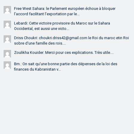
Free West Sahara: le Parlement européen échoue à bloquer
l’accord facilitant l’exportation par le...
Lebardi: Cette victoire provisoire du Maroc sur le Sahara
Occidental, est aussi une victo...
Driss Choukri: choukri.driss42@gmail.com le Roi du maroc etin Roi
sobre d'une famille des rois....
Zoulikha Kouider: Merci pour ces explications. Très utile....
Bm.: On sait qu'une bonne partie des dépenses de la loi des
finances du Kabranistan v...