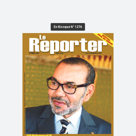
En Kiosque N° 1276